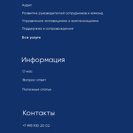
Аудит
Развитие руководителей сотрудников и команд
Управление мотивациями и компенсациями
Поддержка и сопровождение
Все услуги
Информация
О нас
Вопрос-ответ
Полезные статьи
Контакты
+7 995 930 20 02